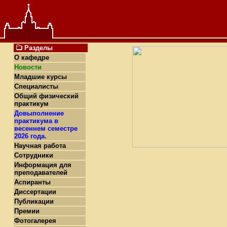
Разделы
О кафедре
Новости
Младшие курсы
Специалисты
Общий физический
практикум
Довыполнение
практикума в
весеннем семестре
2026 года.
Научная работа
Сотрудники
Информация для
преподавателей
Аспиранты
Диссертации
Публикации
Премии
Фотогалерея