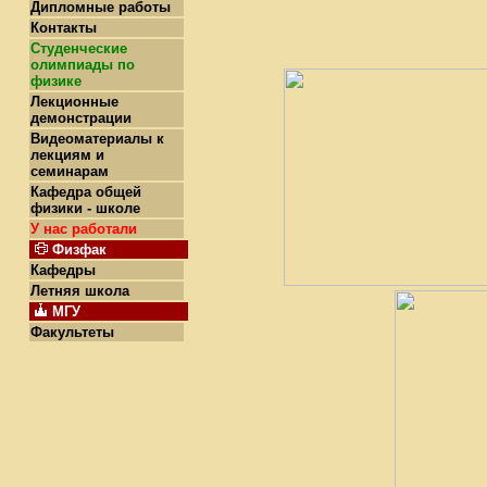
Дипломные работы
Контакты
Студенческие
олимпиады по
физике
Лекционные
демонстрации
Видеоматериалы к
лекциям и
семинарам
Кафедра общей
физики - школе
У нас работали
Физфак
Кафедры
Летняя школа
МГУ
Факультеты