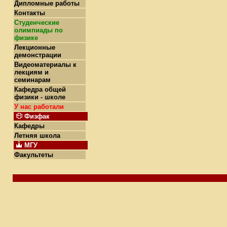
Дипломные работы
Контакты
Студенческие
олимпиады по
физике
Лекционные
демонстрации
Видеоматериалы к
лекциям и
семинарам
Кафедра общей
физики - школе
У нас работали
Физфак
Кафедры
Летняя школа
МГУ
Факультеты