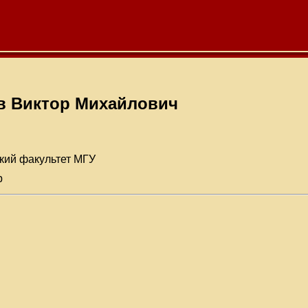
 Виктор Михайлович
кий факультет МГУ
р