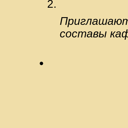
Приглашают
составы ка