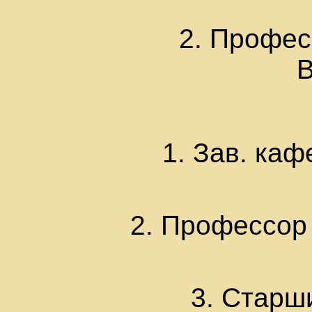
2. Профес
В
1. Зав. ка
2. Профессор
3. Старш