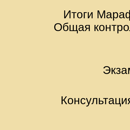
Итоги Мараф
Общая контрол
Экза
Консультаци