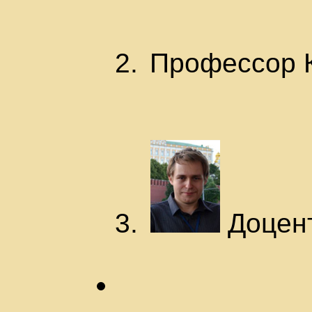
Профессор К
Доцент