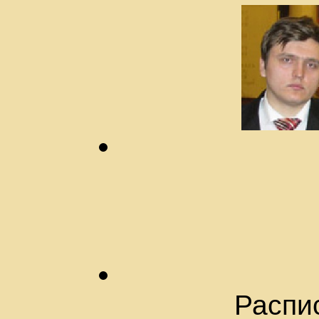
Распис