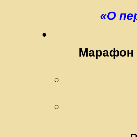
«О пе
Марафон 