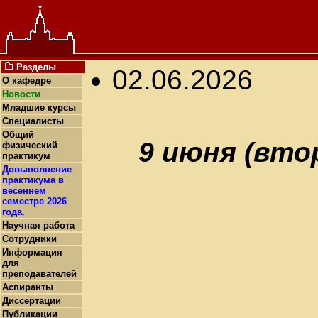
Разделы
02.06.2026
О кафедре
Новости
Младшие курсы
Специалисты
Общий
9 июня (втор
физический
практикум
Довыполнение
практикума в
весеннем
семестре 2026
года.
Научная работа
Сотрудники
Информация
для
преподавателей
Аспиранты
Диссертации
Публикации