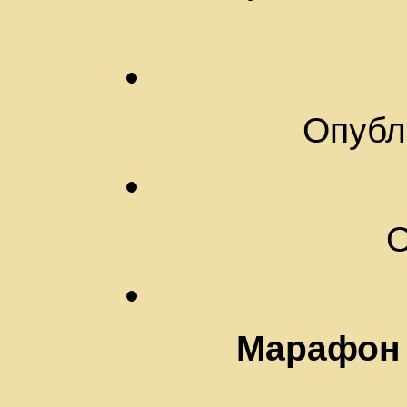
Опубл
О
Марафон 