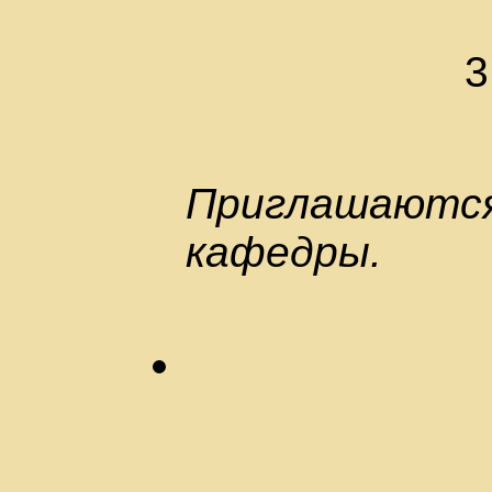
3
Приглашаются:
кафедры.