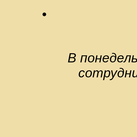
В понедель
сотрудни